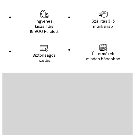
Ingyenes
Szállítás 3-5
kiszállítás
munkanap
18 900 Ft felett
Új termékek
Biztonságos
minden hónapban
fizetés
E-mail
KÜLDÉS