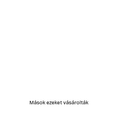
Mások ezeket vásárolták