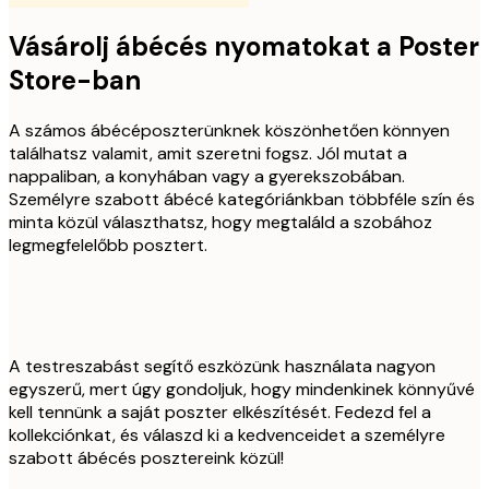
Vásárolj ábécés nyomatokat a Poster
Store-ban
A számos ábécéposzterünknek köszönhetően könnyen
találhatsz valamit, amit szeretni fogsz. Jól mutat a
nappaliban, a konyhában vagy a gyerekszobában.
Személyre szabott ábécé kategóriánkban többféle szín és
minta közül választhatsz, hogy megtaláld a szobához
legmegfelelőbb posztert.
A testreszabást segítő eszközünk használata nagyon
egyszerű, mert úgy gondoljuk, hogy mindenkinek könnyűvé
kell tennünk a saját poszter elkészítését. Fedezd fel a
kollekciónkat, és válaszd ki a kedvenceidet a személyre
szabott ábécés posztereink közül!