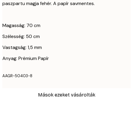
paszpartu magja fehér. A papír savmentes.
Magasság: 70 cm
Szélesség: 50 cm
Vastagság: 1,5 mm
Anyag: Prémium Papír
AAGR-50403-8
Mások ezeket vásárolták