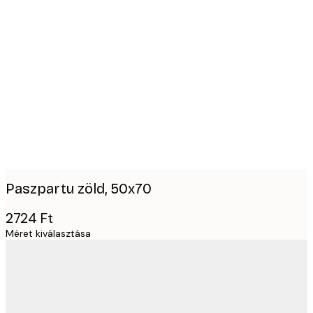
Product
images
Paszpartu zöld, 50x70
2724 Ft
Méret kiválasztása