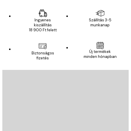
Ingyenes
Szállítás 3-5
kiszállítás
munkanap
18 900 Ft felett
Új termékek
Biztonságos
minden hónapban
fizetés
E-mail
KÜLDÉS