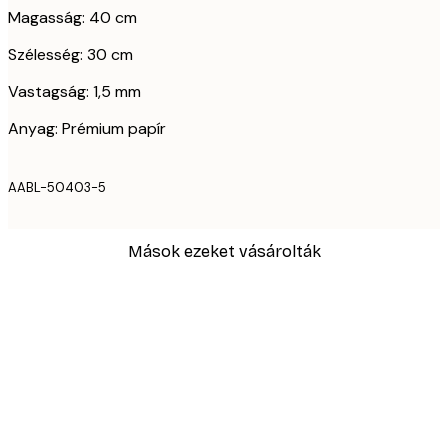
Magasság: 40 cm
Szélesség: 30 cm
Vastagság: 1,5 mm
Anyag: Prémium papír
AABL-50403-5
Mások ezeket vásárolták