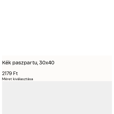
Product
images
Kék paszpartu, 30x40
2179 Ft
Méret kiválasztása