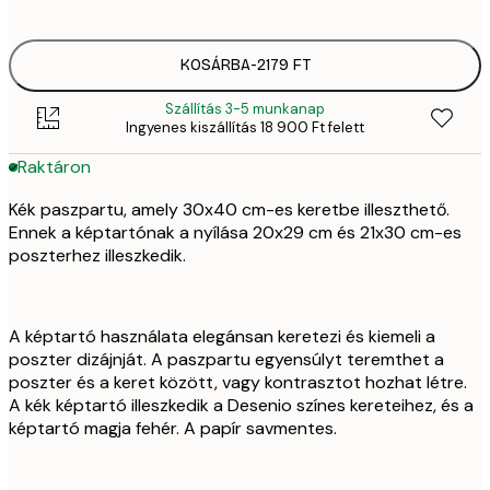
KOSÁRBA
-
2179 FT
Szállítás 3-5 munkanap
Ingyenes kiszállítás 18 900 Ft felett
Raktáron
Kék paszpartu, amely 30x40 cm-es keretbe illeszthető.
Ennek a képtartónak a nyílása 20x29 cm és 21x30 cm-es
poszterhez illeszkedik.
A képtartó használata elegánsan keretezi és kiemeli a
poszter dizájnját. A paszpartu egyensúlyt teremthet a
poszter és a keret között, vagy kontrasztot hozhat létre.
A kék képtartó illeszkedik a Desenio színes kereteihez, és a
képtartó magja fehér. A papír savmentes.