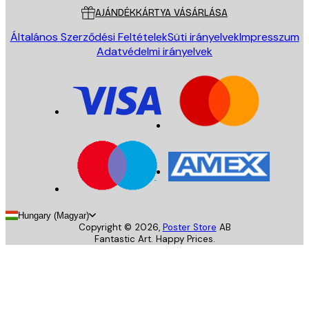
AJÁNDÉKKÁRTYA VÁSÁRLÁSA
Általános Szerződési Feltételek
Süti irányelvek
Impresszum
Adatvédelmi irányelvek
Hungary (Magyar)
Copyright ©
2026
,
Poster Store
AB
Fantastic Art. Happy Prices.