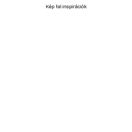
Kép fal inspirációk