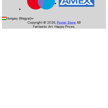
Hungary (Magyar)
Copyright ©
2026
,
Poster Store
AB
Fantastic Art. Happy Prices.