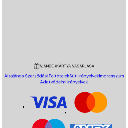
E-mail
KÜLDÉS
Áruház
Poster Store
Ügyfélszolgálat
AJÁNDÉKKÁRTYA VÁSÁRLÁSA
Általános Szerződési Feltételek
Süti irányelvek
Impresszum
Adatvédelmi irányelvek