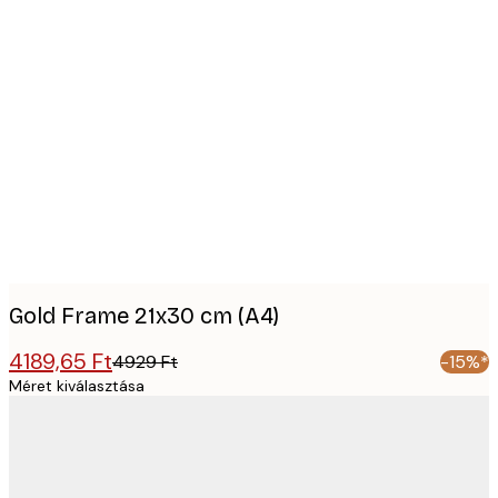
Product
images
Gold Frame 21x30 cm (A4)
4189,65 Ft
4929 Ft
-15%*
Méret kiválasztása