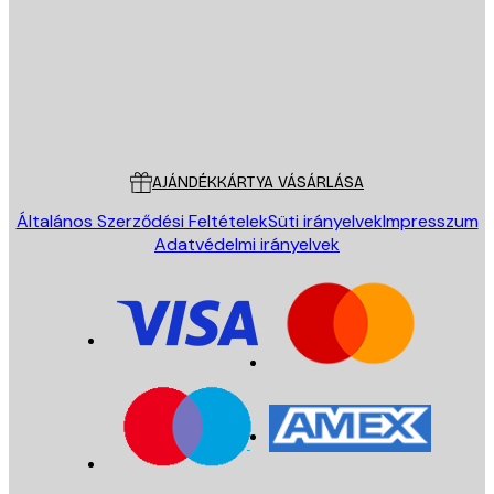
Áruház
Poster Store
Ügyfélszolgálat
AJÁNDÉKKÁRTYA VÁSÁRLÁSA
Általános Szerződési Feltételek
Süti irányelvek
Impresszum
Adatvédelmi irányelvek