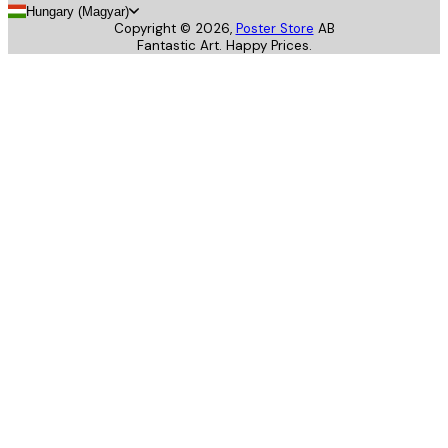
Hungary (Magyar)
Copyright ©
2026
,
Poster Store
AB
Fantastic Art. Happy Prices.