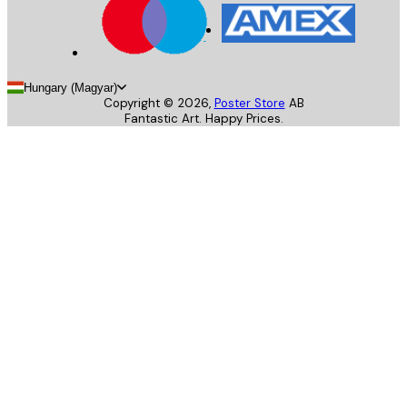
Hungary (Magyar)
Copyright ©
2026
,
Poster Store
AB
Fantastic Art. Happy Prices.