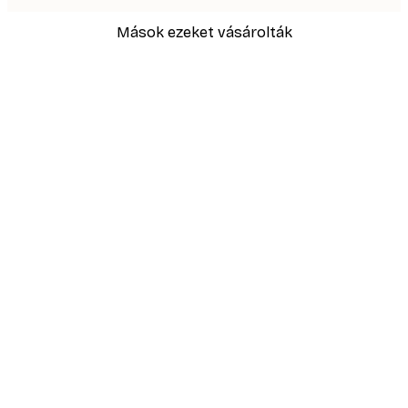
Mások ezeket vásárolták