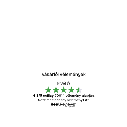
Vásárlói vélemények
KIVÁLÓ
4.3/5 csillag
70914 vélemény alapján.
Nézz meg néhány véleményt itt.
Ellenőrzött vásárló
Vásárlói