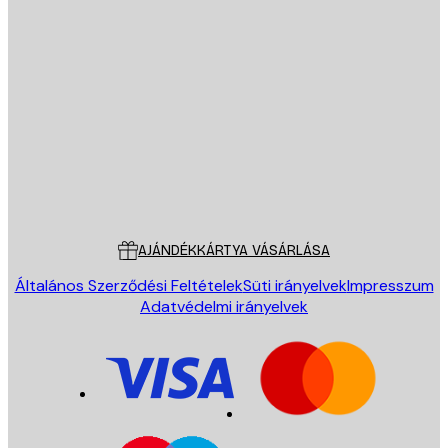
E-mail
KÜLDÉS
Áruház
Poster Store
Ügyfélszolgálat
AJÁNDÉKKÁRTYA VÁSÁRLÁSA
Általános Szerződési Feltételek
Süti irányelvek
Impresszum
Adatvédelmi irányelvek