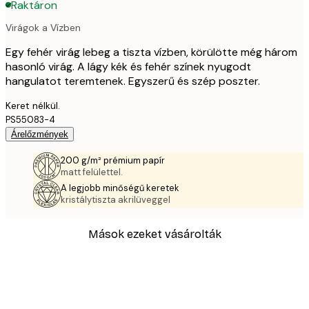
Raktáron
Virágok a Vízben
Egy fehér virág lebeg a tiszta vízben, körülötte még három
hasonló virág. A lágy kék és fehér színek nyugodt
hangulatot teremtenek. Egyszerű és szép poszter.
Keret nélkül.
PS55083-4
Árelőzmények
200 g/m² prémium papír
matt felülettel.
A legjobb minőségű keretek
kristálytiszta akrilüveggel
Mások ezeket vásárolták