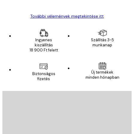
Gábor P
További vélemények megtekintése itt
Ingyenes
Szállítás 3-5
kiszállítás
munkanap
18 900 Ft felett
Új termékek
Biztonságos
minden hónapban
fizetés
E-mail