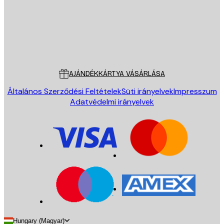
Áruház
Poster Store
Ügyfélszolgálat
AJÁNDÉKKÁRTYA VÁSÁRLÁSA
Általános Szerződési Feltételek
Süti irányelvek
Impresszum
Adatvédelmi irányelvek
Hungary (Magyar)