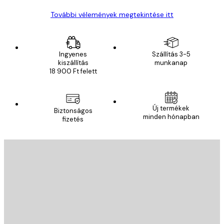
További vélemények megtekintése itt
Ingyenes
Szállítás 3-5
kiszállítás
munkanap
18 900 Ft felett
Új termékek
Biztonságos
minden hónapban
fizetés
E-mail
KÜLDÉS