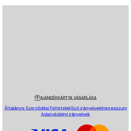
E-mail
KÜLDÉS
Áruház
Poster Store
Ügyfélszolgálat
AJÁNDÉKKÁRTYA VÁSÁRLÁSA
Általános Szerződési Feltételek
Süti irányelvek
Impresszum
Adatvédelmi irányelvek