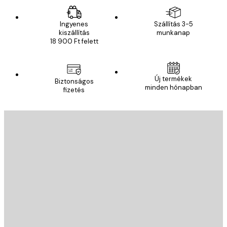
Ingyenes
Szállítás 3-5
kiszállítás
munkanap
18 900 Ft felett
Új termékek
Biztonságos
minden hónapban
fizetés
E-mail
KÜLDÉS