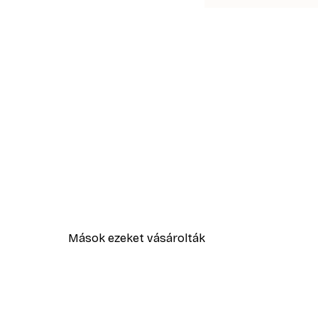
Mások ezeket vásárolták