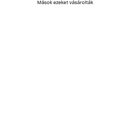
Mások ezeket vásárolták