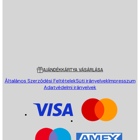
E-mail
KÜLDÉS
Áruház
Poster Store
Ügyfélszolgálat
AJÁNDÉKKÁRTYA VÁSÁRLÁSA
Általános Szerződési Feltételek
Süti irányelvek
Impresszum
Adatvédelmi irányelvek