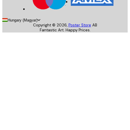
Hungary (Magyar)
Copyright ©
2026
,
Poster Store
AB
Fantastic Art. Happy Prices.