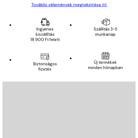
További vélemények megtekintése itt
Ingyenes
Szállítás 3-5
kiszállítás
munkanap
18 900 Ft felett
Új termékek
Biztonságos
minden hónapban
fizetés
E-mail
KÜLDÉS