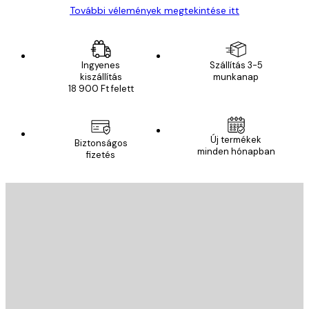
További vélemények megtekintése itt
Ingyenes
Szállítás 3-5
kiszállítás
munkanap
18 900 Ft felett
Új termékek
Biztonságos
minden hónapban
fizetés
E-mail
KÜLDÉS