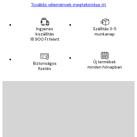
További vélemények megtekintése itt
Ingyenes
Szállítás 3-5
kiszállítás
munkanap
18 900 Ft felett
Új termékek
Biztonságos
minden hónapban
fizetés
E-mail
KÜLDÉS