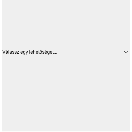
Válassz egy lehetőséget...