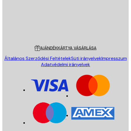
Áruház
Poster Store
Ügyfélszolgálat
AJÁNDÉKKÁRTYA VÁSÁRLÁSA
Általános Szerződési Feltételek
Süti irányelvek
Impresszum
Adatvédelmi irányelvek