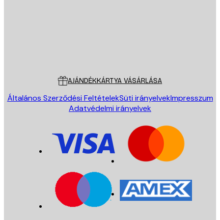
Áruház
Poster Store
Ügyfélszolgálat
AJÁNDÉKKÁRTYA VÁSÁRLÁSA
Általános Szerződési Feltételek
Süti irányelvek
Impresszum
Adatvédelmi irányelvek