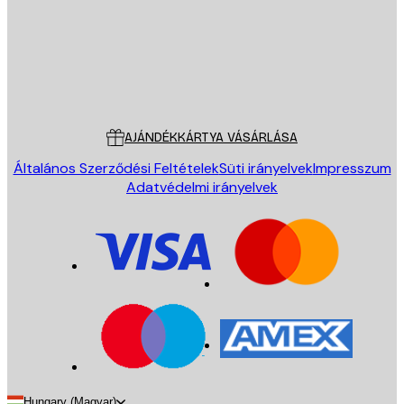
Áruház
Poster Store
Ügyfélszolgálat
AJÁNDÉKKÁRTYA VÁSÁRLÁSA
Általános Szerződési Feltételek
Süti irányelvek
Impresszum
Adatvédelmi irányelvek
Hungary (Magyar)