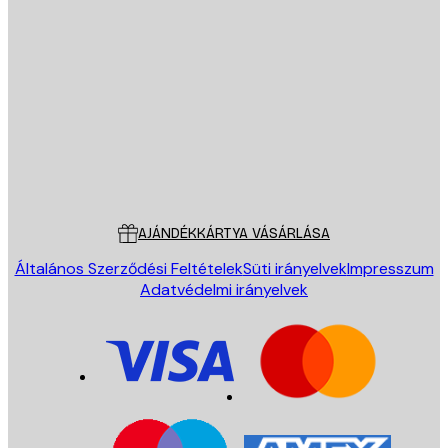
E-mail
KÜLDÉS
Áruház
Poster Store
Ügyfélszolgálat
AJÁNDÉKKÁRTYA VÁSÁRLÁSA
Általános Szerződési Feltételek
Süti irányelvek
Impresszum
Adatvédelmi irányelvek