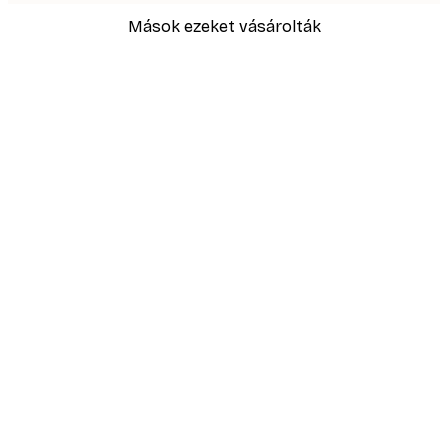
Mások ezeket vásárolták