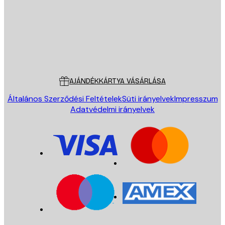
Áruház
Poster Store
Ügyfélszolgálat
AJÁNDÉKKÁRTYA VÁSÁRLÁSA
Általános Szerződési Feltételek
Süti irányelvek
Impresszum
Adatvédelmi irányelvek