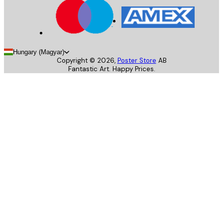
Hungary (Magyar)
Copyright ©
2026
,
Poster Store
AB
Fantastic Art. Happy Prices.