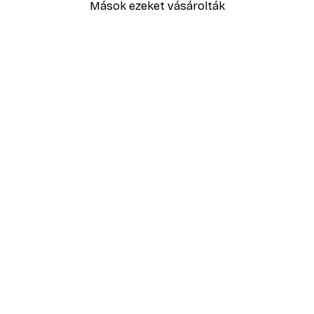
Mások ezeket vásárolták