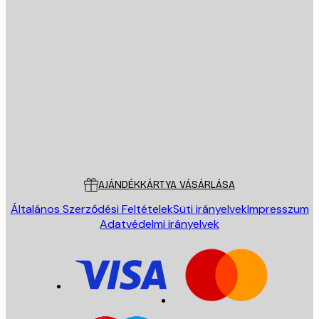
E-mail
KÜLDÉS
Áruház
Poster Store
Ügyfélszolgálat
AJÁNDÉKKÁRTYA VÁSÁRLÁSA
Általános Szerződési Feltételek
Süti irányelvek
Impresszum
Adatvédelmi irányelvek