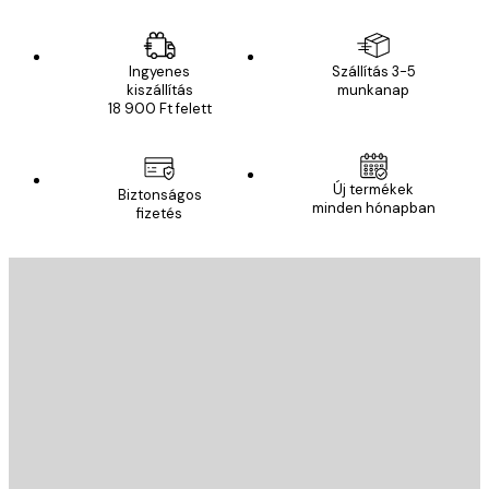
Ingyenes
Szállítás 3-5
kiszállítás
munkanap
18 900 Ft felett
Új termékek
Biztonságos
minden hónapban
fizetés
E-mail
KÜLDÉS