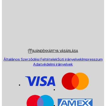
E-mail
KÜLDÉS
Áruház
Poster Store
Ügyfélszolgálat
AJÁNDÉKKÁRTYA VÁSÁRLÁSA
Általános Szerződési Feltételek
Süti irányelvek
Impresszum
Adatvédelmi irányelvek