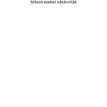
Mások ezeket vásárolták