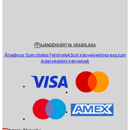
Áruház
Poster Store
Ügyfélszolgálat
AJÁNDÉKKÁRTYA VÁSÁRLÁSA
Általános Szerződési Feltételek
Süti irányelvek
Impresszum
Adatvédelmi irányelvek