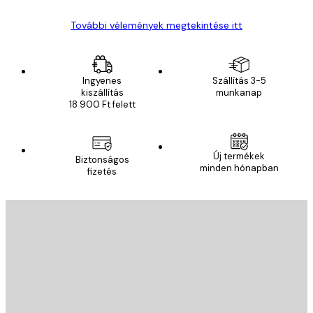
További vélemények megtekintése itt
Ingyenes
Szállítás 3-5
kiszállítás
munkanap
18 900 Ft felett
Új termékek
Biztonságos
minden hónapban
fizetés
E-mail
KÜLDÉS