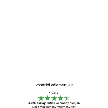
Vásárlói vélemények
KIVÁLÓ
4.3/5 csillag
70914 vélemény alapján.
Nézz meg néhány véleményt itt.