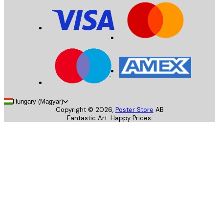
Hungary (Magyar)
Copyright ©
2026
,
Poster Store
AB
Fantastic Art. Happy Prices.