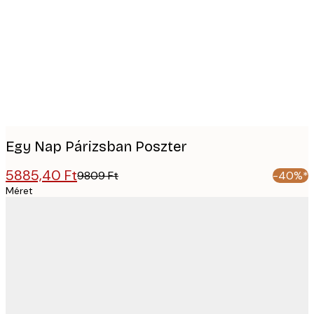
images
Egy Nap Párizsban Poszter
5885,40 Ft
9809 Ft
-40%*
Méret