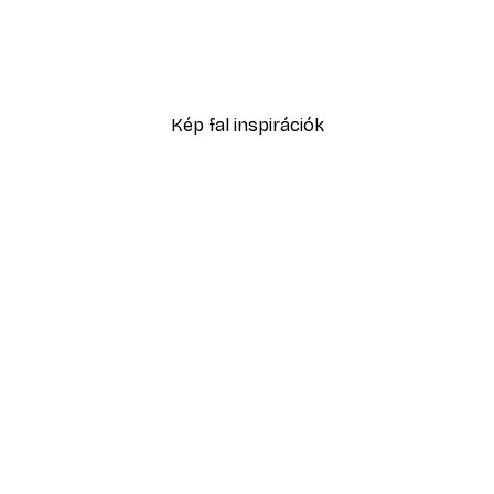
Mahal Reggeli Fény Poszter
Éjszakai Manhattan Posz
2877 Ft-tól
4795 Ft
Kép fal inspirációk