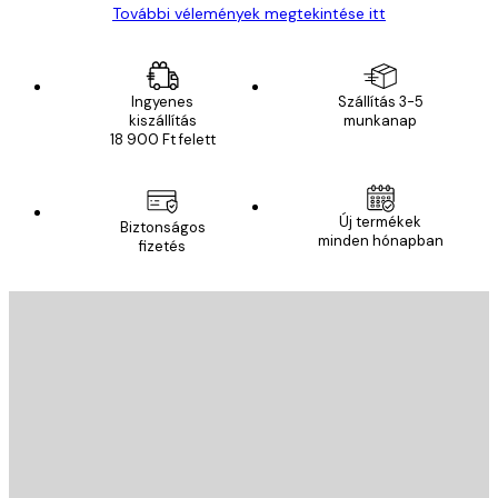
További vélemények megtekintése itt
Ingyenes
Szállítás 3-5
kiszállítás
munkanap
18 900 Ft felett
Új termékek
Biztonságos
minden hónapban
fizetés
E-mail
KÜLDÉS