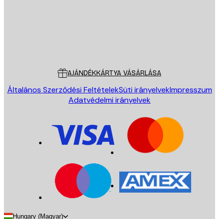
Áruház
Poster Store
Ügyfélszolgálat
AJÁNDÉKKÁRTYA VÁSÁRLÁSA
Általános Szerződési Feltételek
Süti irányelvek
Impresszum
Adatvédelmi irányelvek
Hungary (Magyar)