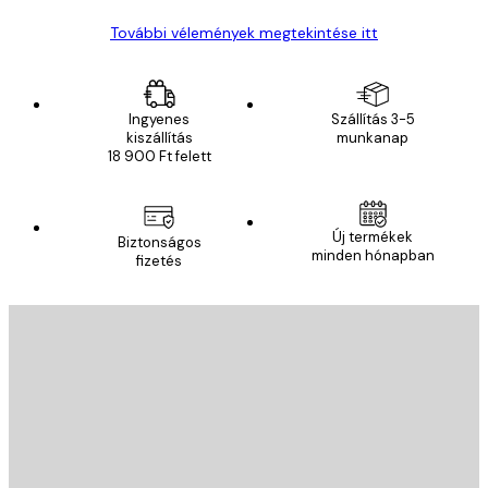
További vélemények megtekintése itt
Ingyenes
Szállítás 3-5
kiszállítás
munkanap
18 900 Ft felett
Új termékek
Biztonságos
minden hónapban
fizetés
E-mail
KÜLDÉS