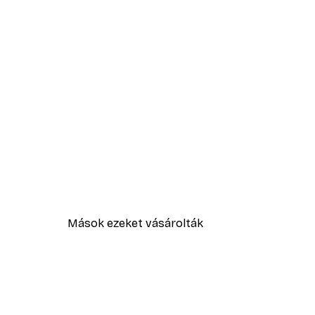
Mások ezeket vásárolták