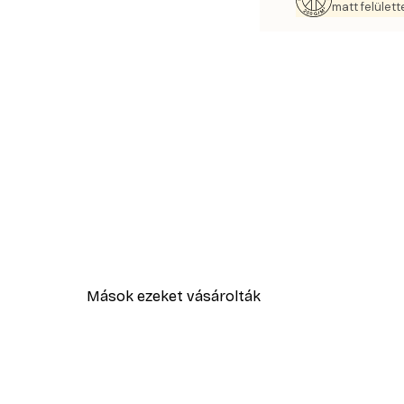
matt felülette
Mások ezeket vásárolták