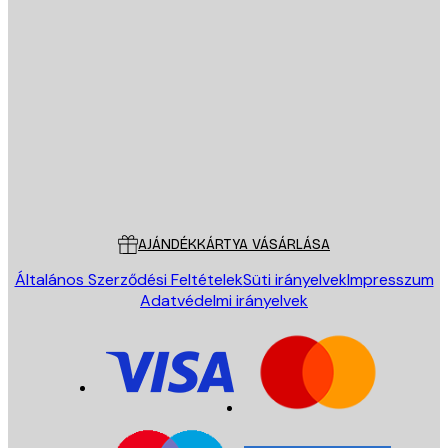
E-mail
KÜLDÉS
Áruház
Poster Store
Ügyfélszolgálat
AJÁNDÉKKÁRTYA VÁSÁRLÁSA
Általános Szerződési Feltételek
Süti irányelvek
Impresszum
Adatvédelmi irányelvek