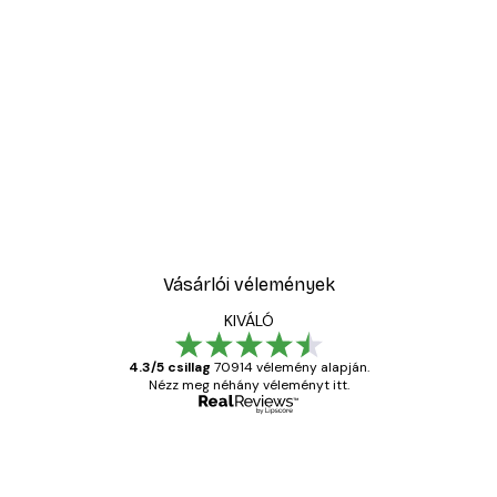
Vásárlói vélemények
KIVÁLÓ
4.3/5 csillag
70914 vélemény alapján.
Nézz meg néhány véleményt itt.
Ellenőrzött vásárló
Vásárlói
vélemények