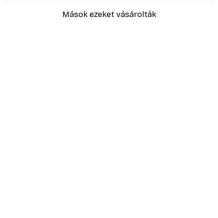
Mások ezeket vásárolták