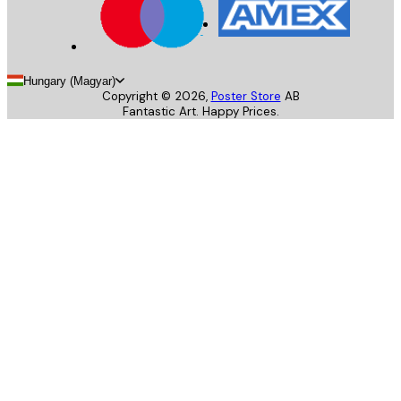
Hungary (Magyar)
Copyright ©
2026
,
Poster Store
AB
Fantastic Art. Happy Prices.