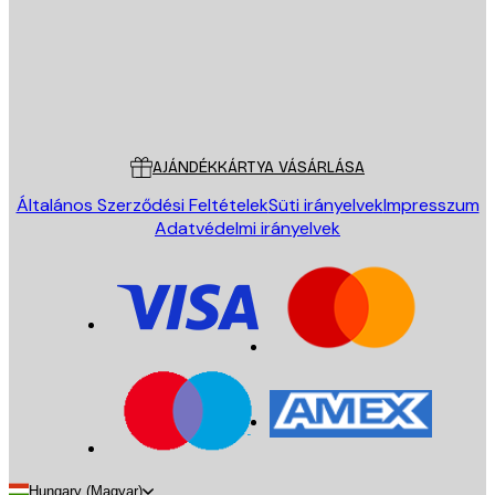
Áruház
Poster Store
Ügyfélszolgálat
AJÁNDÉKKÁRTYA VÁSÁRLÁSA
Általános Szerződési Feltételek
Süti irányelvek
Impresszum
Adatvédelmi irányelvek
Hungary (Magyar)