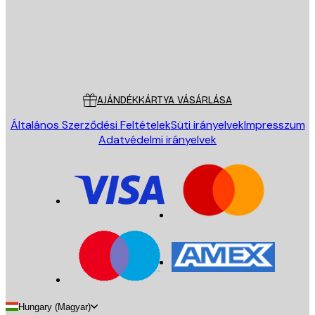
Áruház
Poster Store
Ügyfélszolgálat
AJÁNDÉKKÁRTYA VÁSÁRLÁSA
Általános Szerződési Feltételek
Süti irányelvek
Impresszum
Adatvédelmi irányelvek
Hungary (Magyar)