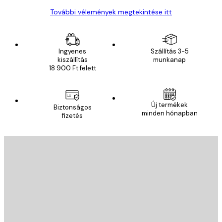
További vélemények megtekintése itt
Ingyenes
Szállítás 3-5
kiszállítás
munkanap
18 900 Ft felett
Új termékek
Biztonságos
minden hónapban
fizetés
E-mail
KÜLDÉS