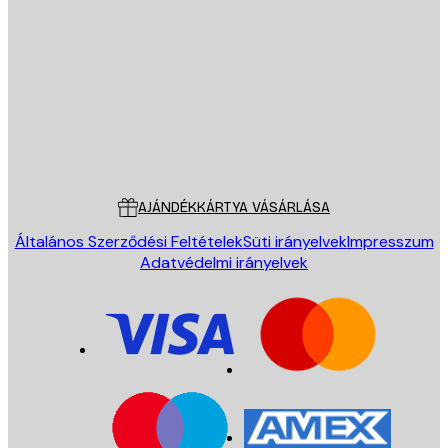
E-mail
KÜLDÉS
Áruház
Poster Store
Ügyfélszolgálat
AJÁNDÉKKÁRTYA VÁSÁRLÁSA
Általános Szerződési Feltételek
Süti irányelvek
Impresszum
Adatvédelmi irányelvek