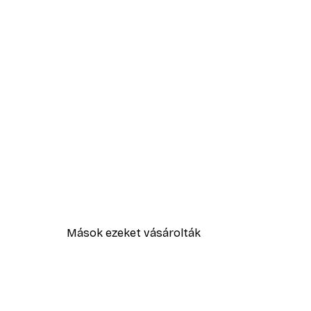
Mások ezeket vásárolták