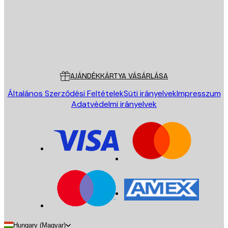
Áruház
Poster Store
Ügyfélszolgálat
AJÁNDÉKKÁRTYA VÁSÁRLÁSA
Általános Szerződési Feltételek
Süti irányelvek
Impresszum
Adatvédelmi irányelvek
Hungary (Magyar)