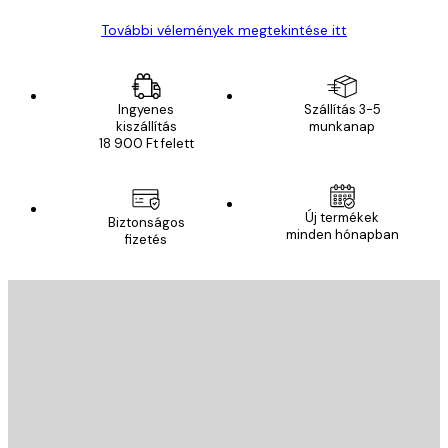
További vélemények megtekintése itt
Ingyenes
Szállítás 3-5
kiszállítás
munkanap
18 900 Ft felett
Új termékek
Biztonságos
minden hónapban
fizetés
E-mail
KÜLDÉS