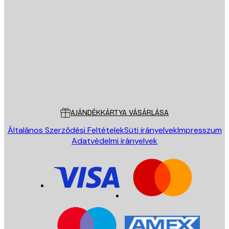
E-mail
KÜLDÉS
Áruház
Poster Store
Ügyfélszolgálat
AJÁNDÉKKÁRTYA VÁSÁRLÁSA
Általános Szerződési Feltételek
Süti irányelvek
Impresszum
Adatvédelmi irányelvek