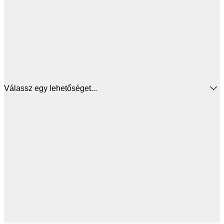
Válassz egy lehetőséget...