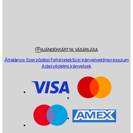
Áruház
Poster Store
Ügyfélszolgálat
AJÁNDÉKKÁRTYA VÁSÁRLÁSA
Általános Szerződési Feltételek
Süti irányelvek
Impresszum
Adatvédelmi irányelvek