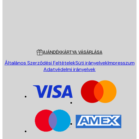
Áruház
Poster Store
Ügyfélszolgálat
AJÁNDÉKKÁRTYA VÁSÁRLÁSA
Általános Szerződési Feltételek
Süti irányelvek
Impresszum
Adatvédelmi irányelvek