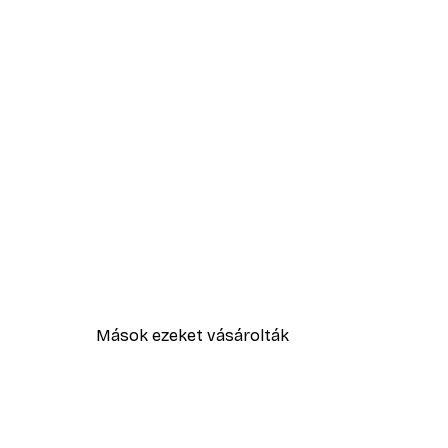
Mások ezeket vásárolták