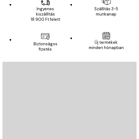
Ingyenes
Szállítás 3-5
kiszállítás
munkanap
18 900 Ft felett
Új termékek
Biztonságos
minden hónapban
fizetés
E-mail
KÜLDÉS
Áruház