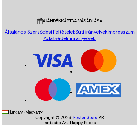
Poster Store
Ügyfélszolgálat
AJÁNDÉKKÁRTYA VÁSÁRLÁSA
Általános Szerződési Feltételek
Süti irányelvek
Impresszum
Adatvédelmi irányelvek
Hungary (Magyar)
Copyright ©
2026
,
Poster Store
AB
Fantastic Art. Happy Prices.