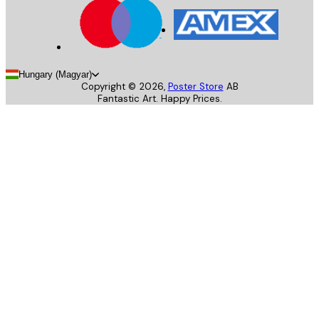
Hungary (Magyar)
Copyright ©
2026
,
Poster Store
AB
Fantastic Art. Happy Prices.