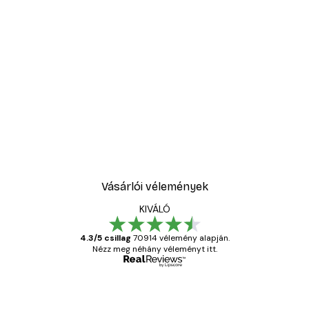
Vásárlói vélemények
KIVÁLÓ
4.3/5 csillag
70914 vélemény alapján.
Nézz meg néhány véleményt itt.
Ellenőrzött vásárló
Vásárlói