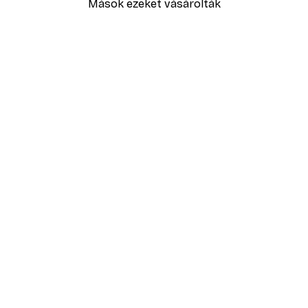
Mások ezeket vásárolták