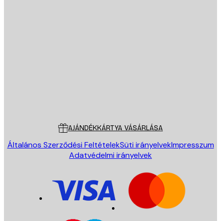
E-mail
KÜLDÉS
Áruház
Poster Store
Ügyfélszolgálat
AJÁNDÉKKÁRTYA VÁSÁRLÁSA
Általános Szerződési Feltételek
Süti irányelvek
Impresszum
Adatvédelmi irányelvek