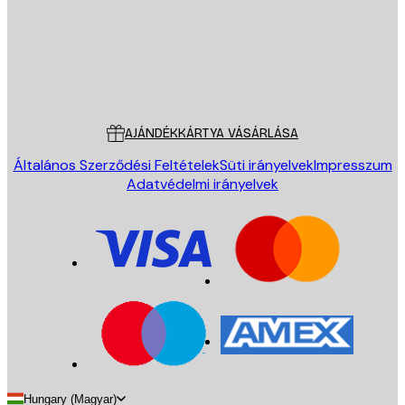
Áruház
Poster Store
Ügyfélszolgálat
AJÁNDÉKKÁRTYA VÁSÁRLÁSA
Általános Szerződési Feltételek
Süti irányelvek
Impresszum
Adatvédelmi irányelvek
Hungary (Magyar)