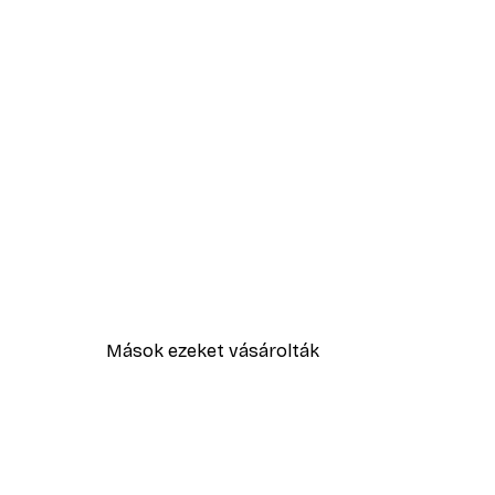
Mások ezeket vásárolták