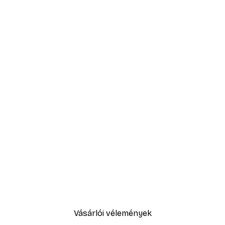
Vásárlói vélemények