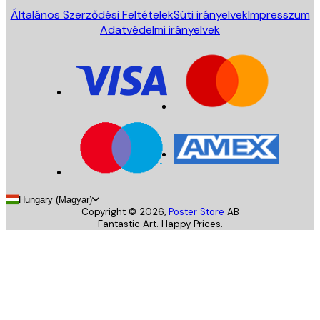
Általános Szerződési Feltételek
Süti irányelvek
Impresszum
Adatvédelmi irányelvek
Hungary (Magyar)
Copyright ©
2026
,
Poster Store
AB
Fantastic Art. Happy Prices.