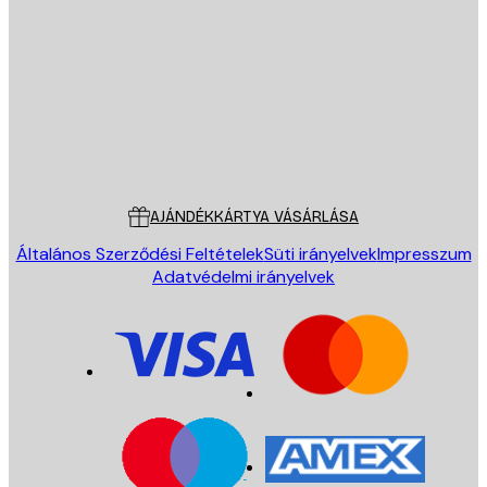
E-mail
KÜLDÉS
Áruház
Poster Store
Ügyfélszolgálat
AJÁNDÉKKÁRTYA VÁSÁRLÁSA
Általános Szerződési Feltételek
Süti irányelvek
Impresszum
Adatvédelmi irányelvek